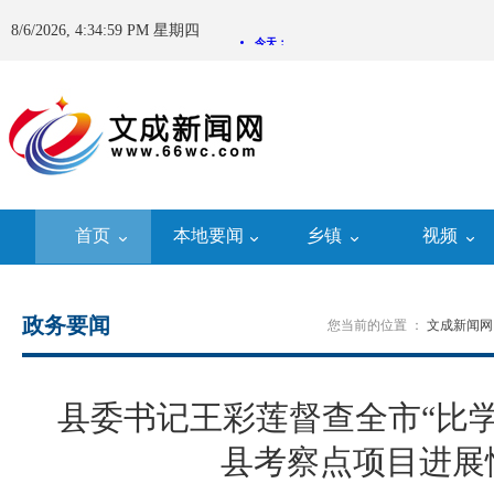
8/6/2026, 4:35:00 PM 星期四
首页
本地要闻
乡镇
视频
政务要闻
您当前的位置 ：
文成新闻网
县委书记王彩莲督查全市“比
县考察点项目进展