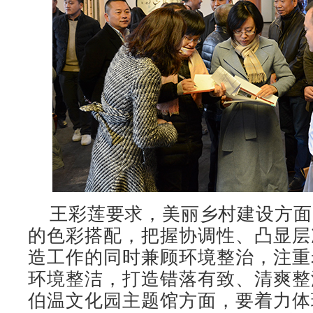
王彩莲要求，美丽乡村建设方面
的色彩搭配，把握协调性、凸显层
造工作的同时兼顾环境整治，注重
环境整洁，打造错落有致、清爽整
伯温文化园主题馆方面，要着力体