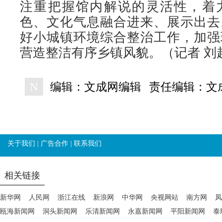
注重把握馆内解说的灵活性，着
色、文化气息融合进来、展示出去
好小城镇环境综合整治工作，加强
营造整洁有序乡镇风貌。（记者 刘
N
编辑：文成网编辑
责任编辑：文
关于我们
|
广告合作
|
联系我们
相关链接
新华网
人民网
浙江在线
新浪网
中华网
央视网站
南方网
凤
瓯海新闻网
洞头新闻网
乐清新闻网
永嘉新闻网
平阳新闻网
泰