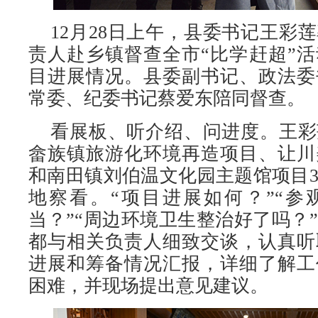
12月28日上午，县委书记王彩
责人赴乡镇督查全市“比学赶超”
目进展情况。县委副书记、政法委
常委、纪委书记蔡爱东陪同督查。
看展板、听介绍、问进度。王彩
畲族镇旅游化环境再造项目、让川
和南田镇刘伯温文化园主题馆项目
地察看。“项目进展如何？”“参
当？”“周边环境卫生整治好了吗？
都与相关负责人细致交谈，认真听
进展和筹备情况汇报，详细了解工
困难，并现场提出意见建议。