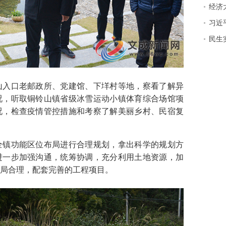
经济
习近
民生实
入口老邮政所、党建馆、下垟村等地，察看了解异
况，听取铜铃山镇省级冰雪运动小镇体育综合场馆项
况，检查疫情管控措施和考察了解美丽乡村、民宿复
镇功能区位布局进行合理规划，拿出科学的规划方
进一步加强沟通，统筹协调，充分利用土地资源，加
局合理，配套完善的工程项目。