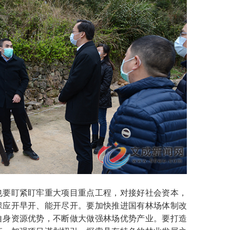
要盯紧盯牢重大项目重点工程，对接好社会资本，
保应开早开、能开尽开。要加快推进国有林场体制改
自身资源优势，不断做大做强林场优势产业。要打造