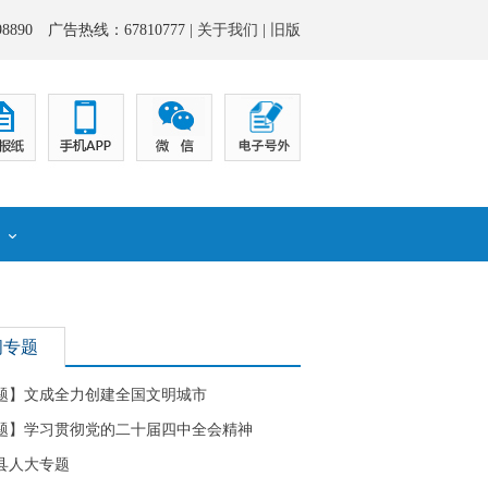
8890 广告热线：67810777 |
关于我们
|
旧版
化
闻专题
题】文成全力创建全国文明城市
题】学习贯彻党的二十届四中全会精神
县人大专题