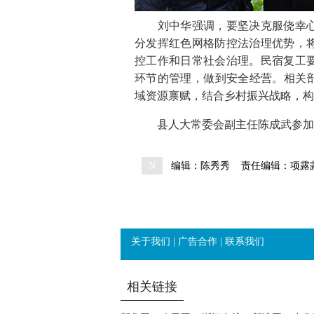
刘中华强调，要坚决克服侥幸心
分发挥红色网格防控法治理优势，
控工作和日常社会治理。民宿复工
环节的管理，做到安全经营。相关部
域资源禀赋，结合乡村振兴战略，构
县人大常委会副主任陈成武参加
N
编辑：陈秀秀
责任编辑：项露
关于我们
|
广告合作
|
联系我们
相关链接