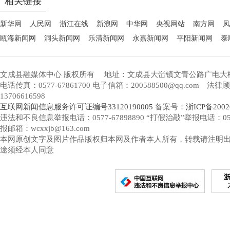
相关链接
新华网
人民网
浙江在线
新浪网
中华网
央视网站
南方网
凤
瓯海新闻网
洞头新闻网
乐清新闻网
永嘉新闻网
平阳新闻网
泰
文成县融媒体中心 版权所有
地址：文成县大峃镇文青公路广电大
电话传真：0577-67861700 电子信箱：200588500@qq.com 
13706616598
互联网新闻信息服务许可证编号33120190005
备案号：
浙ICP备2002
违法和不良信息举报电话：0577-67898890 “打假治敲”举报电话：0577-
报邮箱：wcxxjb@163.com
本网原创文字及图片作品版权归本网及作者本人所有，转载请注明
途须经本人同意