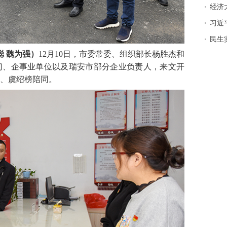
经济
习近
民生实
聪 魏为强）
12月10日，市委常委、组织部长杨胜杰和
门、企事业单位以及瑞安市部分企业负责人，来文开
、虞绍榜陪同。