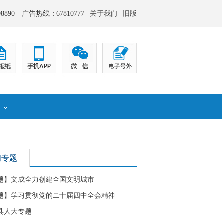
8890 广告热线：67810777 |
关于我们
|
旧版
化
闻专题
题】文成全力创建全国文明城市
题】学习贯彻党的二十届四中全会精神
县人大专题