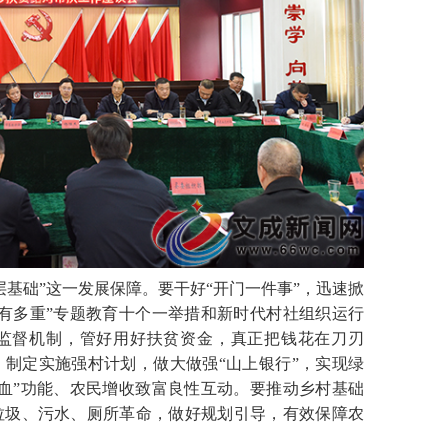
础”这一发展保障。要干好“开门一件事”，迅速掀
有多重”专题教育十个一举措和新时代村社组织运行
监督机制，管好用好扶贫资金，真正把钱花在刀刃
制定实施强村计划，做大做强“山上银行”，实现绿
血”功能、农民增收致富良性互动。要推动乡村基础
垃圾、污水、厕所革命，做好规划引导，有效保障农