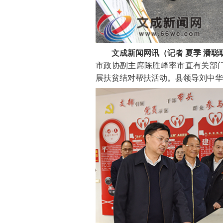
文成新闻网讯（记者 夏季 潘聪
市政协副主席陈胜峰率市直有关部
展扶贫结对帮扶活动。县领导刘中华