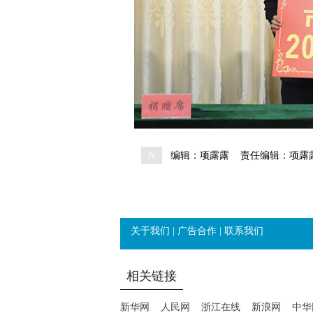
N
编辑：项露露
责任编辑：项露
关于我们
|
广告合作
|
联系我们
相关链接
新华网
人民网
浙江在线
新浪网
中华