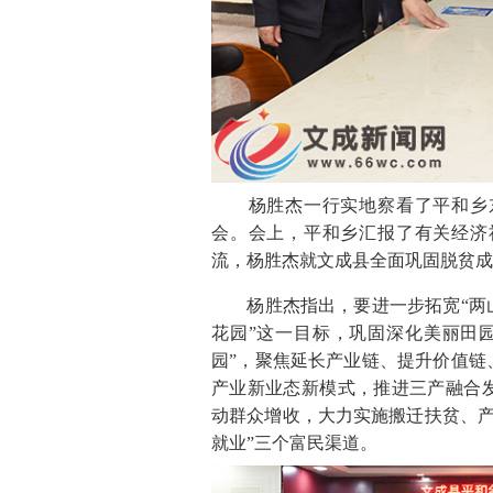
杨胜杰一行实地察看了平和乡东
会。会上，平和乡汇报了有关经济
流，杨胜杰就文成县全面巩固脱贫成
杨胜杰指出，要进一步拓宽“两山
花园”这一目标，巩固深化美丽田
园”，聚焦延长产业链、提升价值链
产业新业态新模式，推进三产融合发
动群众增收，大力实施搬迁扶贫、产
就业”三个富民渠道。