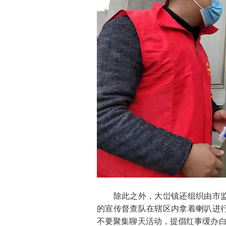
除此之外，大峃镇还组织由市监
的宣传督查队在辖区内拿着喇叭进
不要聚集聊天活动，提倡红事缓办白