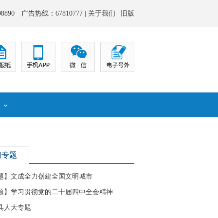
8890 广告热线：67810777 |
关于我们
|
旧版
化
闻专题
题】文成全力创建全国文明城市
题】学习贯彻党的二十届四中全会精神
县人大专题