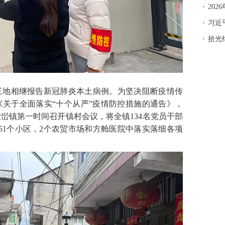
20
习近
拾光
地相继报告新冠肺炎本土病例。为坚决阻断疫情传
关于全面落实“十个从严”疫情防控措施的通告》，
峃镇第一时间召开镇村会议，将全镇134名党员干部
至51个小区，2个农贸市场和方舱医院中落实落细各项