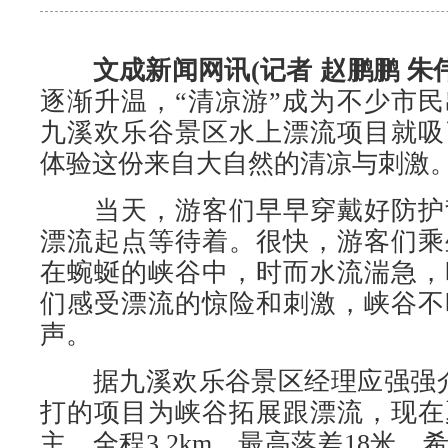
文成新闻网讯(记者 赵鹏鹏 朱伟
逐渐升温，“清凉游”成为不少市
九溪欢乐谷景区水上漂流项目就吸
体验这份来自大自然的清凉与刺激
当天，游客们早早穿戴好防护
漂流起点等待着。很快，游客们乘
在蜿蜒的峡谷中，时而水流湍急，
们感受漂流的惊险和刺激，峡谷不
声。
据九溪欢乐谷景区经理应强强介
打的项目为峡谷拓展跟漂流，现在
主，全程3.2km，最高落差18米