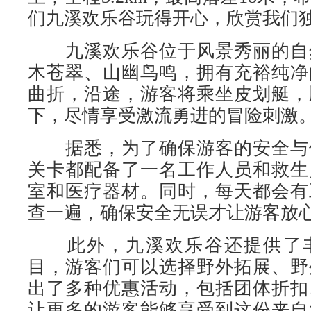
们九溪欢乐谷玩得开心，欣赏我们独
九溪欢乐谷位于风景秀丽的自
木苍翠、山幽鸟鸣，拥有充裕纯净
曲折，沿途，游客将乘坐皮划艇，
下，尽情享受激流勇进的冒险刺激
据悉，为了确保游客的安全与
关卡都配备了一名工作人员和救生
室和医疗器材。同时，每天都会有
查一遍，确保安全无误才让游客放
此外，九溪欢乐谷还提供了丰
目，游客们可以选择野外拓展、野
出了多种优惠活动，包括团体折扣
让更多的游客能够享受到这份来自