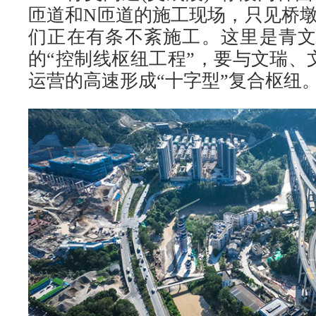
匝道和N匝道的施工现场，只见桥
们正在有条不紊施工。这里是青文
的“控制线枢纽工程”，要与文瑞、
运营的高速形成“十字型”复合枢纽