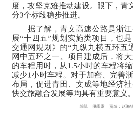
度，攻坚克难推动建设。眼下，青文
分3个标段稳步推进。
据了解，青文高速公路是浙江
展“十四五”规划实施类项目，也
交通网规划》的“九纵九横五环五
网中五环之一。项目建成后，将大
的车程用时，从1.5小时的车程将缩
减少1小时车程。对于加密、完善
布局，促进青田、文成等地经济社
快交旅融合发展等均具有重要意义
编辑：项露露
责编：赵海