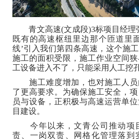
青文高速(文成段)3标项目经理
既有的高速枢纽里边那个匝道里面
线’引入我们第四条高速，这个施
施工的面积受限，施工作业空间狭
工设备进入不了，只能采用人工挖孔
施工难度增加，也对施工人员
了更高要求。为确保施工安全，项
员与设备，正积极与高速运营单位
目建设。
今年以来，文青公司推动项目
责、一岗双责、网格化管理落到