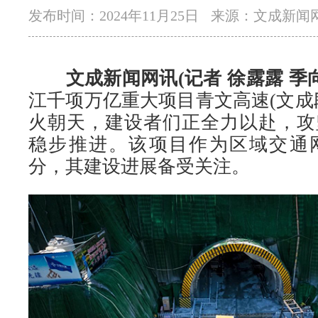
发布时间：2024年11月25日
来源：文成新闻
文成新闻网讯(记者 徐露露 季向
江千项万亿重大项目青文高速(文成
火朝天，建设者们正全力以赴，攻
稳步推进。该项目作为区域交通
分，其建设进展备受关注。