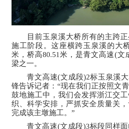
目前玉泉溪大桥所有的主跨正
施工阶段。这座横跨玉泉溪的大桥
米，桥高80.51米，是青文高速(
梁之一。
青文高速(文成段)2标玉泉溪大
锋告诉记者：“现在我们正按照文
鼓地施工中，我们会发挥浙江交工
织、科学安排，严抓安全质量关，
完成该主墩施工。”
青文高速(文成段)3标段同样面