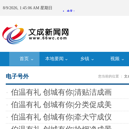
8/9/2026, 1:45:06 AM 星期日
首页
本地要闻
乡镇
视频
电子号外
您当前的位置 ：
文
伯温有礼 创城有你|清贴洁成画
伯温有礼 创城有你|分类促成美
伯温有礼 创城有你|牵犬守成仪