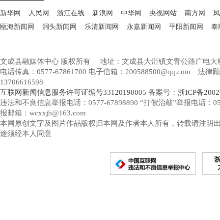
新华网
人民网
浙江在线
新浪网
中华网
央视网站
南方网
凤
瓯海新闻网
洞头新闻网
乐清新闻网
永嘉新闻网
平阳新闻网
泰
文成县融媒体中心 版权所有
地址：文成县大峃镇文青公路广电大
电话传真：0577-67861700 电子信箱：200588500@qq.com 
13706616598
互联网新闻信息服务许可证编号33120190005
备案号：
浙ICP备2002
违法和不良信息举报电话：0577-67898890 “打假治敲”举报电话：0577-
报邮箱：wcxxjb@163.com
本网原创文字及图片作品版权归本网及作者本人所有，转载请注明
途须经本人同意