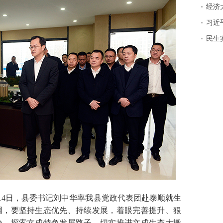
经济
习近
民生实
月14日，县委书记刘中华率我县党政代表团赴泰顺就生
调，要坚持生态优先、持续发展，着眼完善提升、狠
验，探索文成特色发展路子，切实推进文成生态大搬