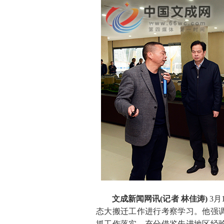
文成新闻网讯(记者 林佳涛)
3
态大搬迁工作进行考察学习。他强
抓工作落实，充分借鉴先进地区经