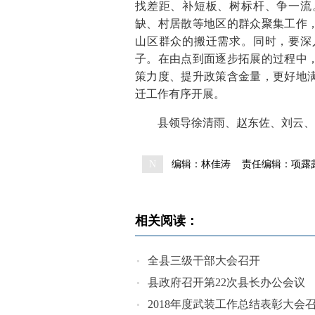
找差距、补短板、树标杆、争一流
缺、村居散等地区的群众聚集工作
山区群众的搬迁需求。同时，要深
子。在由点到面逐步拓展的过程中
策力度、提升政策含金量，更好地
迁工作有序开展。
县领导徐清雨、赵东佐、刘云、
N
编辑：林佳涛
责任编辑：项露
相关阅读：
全县三级干部大会召开
县政府召开第22次县长办公会议
2018年度武装工作总结表彰大会