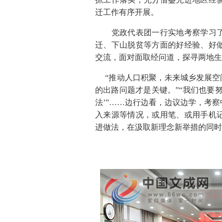
迁工作有序开展。
党政代表团一行实地考察学习了
迁、下山脱贫等方面的好经验、好
交流，面对面取经问道，探寻两地生
“推动人口积聚，未来城乡发展空间
的出路问题才是关键。”“我们也要
法’”……边行边看，边议边学，考
入来源等情况，或用笔、或用手机
进做法，在汲取新理念新举措的同时