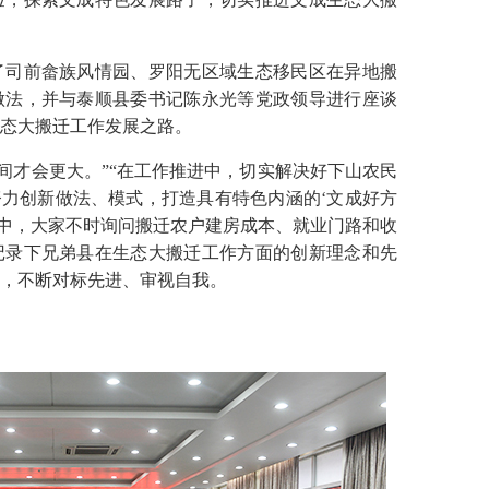
司前畲族风情园、罗阳无区域生态移民区在异地搬
做法，并与泰顺县委书记陈永光等党政领导进行座谈
态大搬迁工作发展之路。
才会更大。”“在工作推进中，切实解决好下山农民
努力创新做法、模式，打造具有特色内涵的‘文成好方
察中，大家不时询问搬迁农户建房成本、就业门路和收
记录下兄弟县在生态大搬迁工作方面的创新理念和先
，不断对标先进、审视自我。