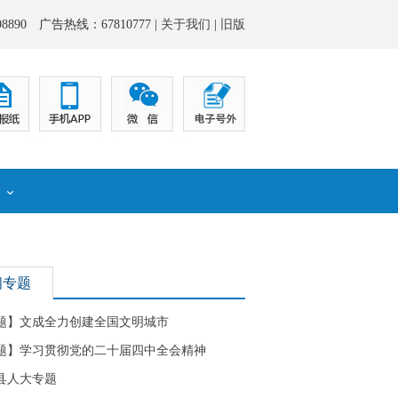
8890 广告热线：67810777 |
关于我们
|
旧版
化
闻专题
题】文成全力创建全国文明城市
题】学习贯彻党的二十届四中全会精神
县人大专题