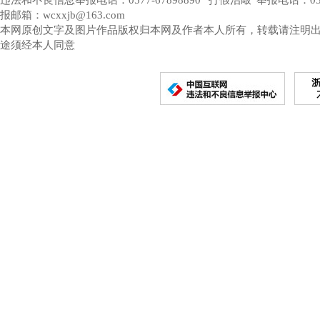
违法和不良信息举报电话：0577-67898890 “打假治敲”举报电话：0577-
报邮箱：wcxxjb@163.com
本网原创文字及图片作品版权归本网及作者本人所有，转载请注明
途须经本人同意