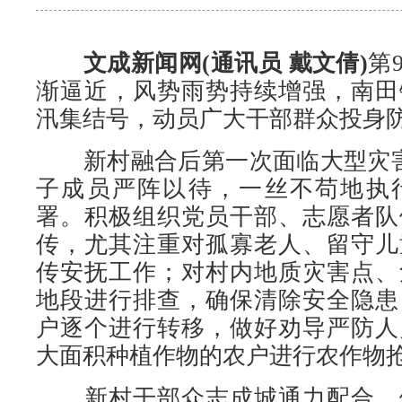
文成新闻网(通讯员 戴文倩)
第
渐逼近，风势雨势持续增强，南田
汛集结号，动员广大干部群众投身
新村融合后第一次面临大型灾害
子成员严阵以待，一丝不苟地执
署。积极组织党员干部、志愿者队
传，尤其注重对孤寡老人、留守儿
传安抚工作；对村内地质灾害点、
地段进行排查，确保清除安全隐患
户逐个进行转移，做好劝导严防人
大面积种植作物的农户进行农作物
新村干部众志成城通力配合，