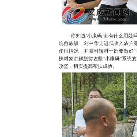
“你知道‘小康码’都有什么用处吗
坑畲族镇，刘中华走进低收入农户家
使用情况，并嘱咐镇村干部要做好
扶对象讲解脱贫攻坚“小康码”系统
攻坚，切实提高帮扶成效。