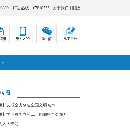
8890 广告热线：67810777 |
关于我们
|
旧版
化
闻专题
题】文成全力创建全国文明城市
题】学习贯彻党的二十届四中全会精神
县人大专题