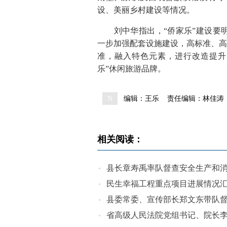
设、美丽乡村建设等情况。
刘中华指出，“侨家乐”建设要明
一步加强配套设施建设，高标准、高
准，融入特色元素，进行改造提升
乐”休闲旅游品牌。
N
编辑：王乐
责任编辑：林佳涛
相关阅读：
县长章寿禹率队督查安全生产和
民生幸福工程重点项目进展情况
县委常委、宣传部长郑文东带队
省高级人民法院党组书记、院长