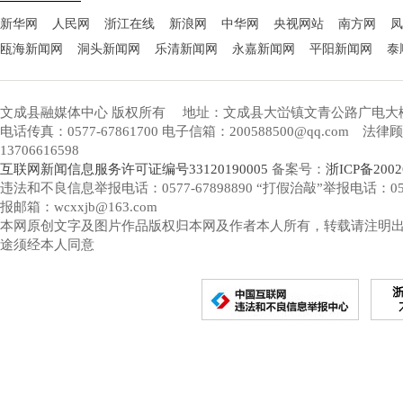
新华网
人民网
浙江在线
新浪网
中华网
央视网站
南方网
凤
瓯海新闻网
洞头新闻网
乐清新闻网
永嘉新闻网
平阳新闻网
泰
文成县融媒体中心 版权所有
地址：文成县大峃镇文青公路广电大
电话传真：0577-67861700 电子信箱：200588500@qq.com 
13706616598
互联网新闻信息服务许可证编号33120190005
备案号：
浙ICP备2002
违法和不良信息举报电话：0577-67898890 “打假治敲”举报电话：0577-
报邮箱：wcxxjb@163.com
本网原创文字及图片作品版权归本网及作者本人所有，转载请注明
途须经本人同意