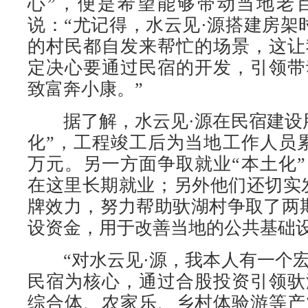
心”，便是希望能够带动当地老
说：“尤记得，水云见·源搭建房架
的村民都自发来帮忙的场景，这让
定决心要通过民宿的开发，引领带
致富奔小康。”
据了解，水云见·源在民宿建设用
化”，工程竣工后为当地工作人员累
万元。另一方面争取就业“本土化”
在这里长期就业；另外他们还切实
牌效力，努力帮助驮湖村争取了两期
设资金，用于改善当地的公共基础
“对水云见·源，我本人有一个宏
民宿为核心，通过合股投资引领驮
综合体、农家乐、乡村体验游等产