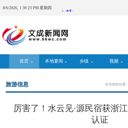
8/6/2026, 1:39:23 PM 星期四
首页
本地要闻
乡镇
视频
旅游信息
您当前的位置 
厉害了！水云见·源民宿获浙江
认证