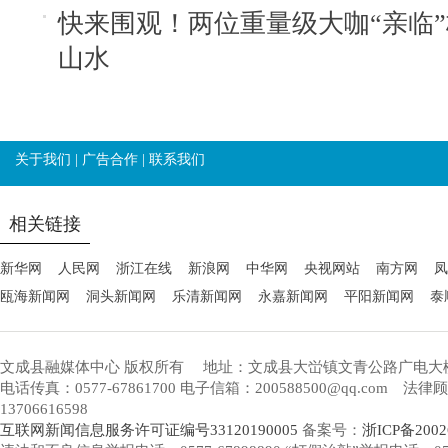
快来围观！两位重量级大咖“亲临
山水
关于我们
|
广告合作
|
联系我们
相关链接
新华网
人民网
浙江在线
新浪网
中华网
央视网站
南方网
凤
瓯海新闻网
洞头新闻网
乐清新闻网
永嘉新闻网
平阳新闻网
泰
文成县融媒体中心 版权所有
地址：文成县大峃镇文青公路广电大
电话传真：0577-67861700 电子信箱：200588500@qq.com 
13706616598
互联网新闻信息服务许可证编号33120190005
备案号：
浙ICP备2002