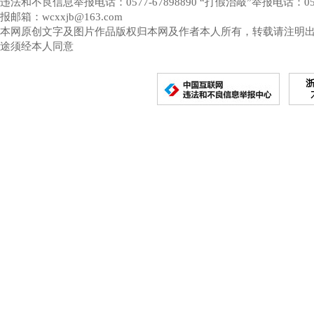
违法和不良信息举报电话：0577-67898890 “打假治敲”举报电话：0577-
报邮箱：wcxxjb@163.com
本网原创文字及图片作品版权归本网及作者本人所有，转载请注明
途须经本人同意