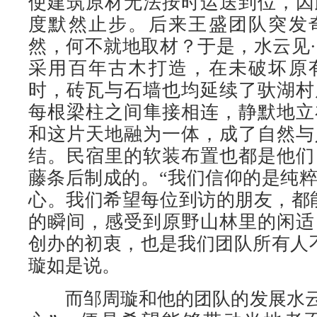
使建筑原材无法按时运送到位，因
度默然止步。后来王盛团队突发
然，何不就地取材？于是，水云见
采用百年古木打造，在未破坏原
时，砖瓦与石墙也均延续了驮湖村
每根梁柱之间隼接相连，静默地立
和这片天地融为一体，成了自然与
结。民宿里的软装布置也都是他们
藤条后制成的。“我们信仰的是纯
心。我们希望每位到访的朋友，都
的瞬间，感受到原野山林里的闲适
创办的初衷，也是我们团队所有人
璇如是说。
而邹周璇和他的团队的发展水云见