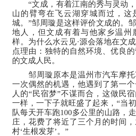
“文成，有着江南的秀与灵动，
山的臂弯在飞云湖穿城而过，这
城。”邹周璇是这样评价文成的。
地人，但文成有着与他家乡温州
样。为什么水云见·源会落地在文
点理由：独特的自然环境、优良的
的文成人民。
邹周璇原本是温州市汽车摩托
一次偶然的机遇，他遇到了第一个
人的“民宿梦”不谋而合，这做民
一样，一下子就旺盛了起来，“当
队每天开车跑100多公里的山路，
庄，花费了将近了三个月的时间，
村‘生根发芽’。”