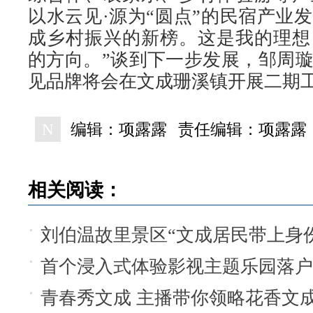
以水云见·源为“圆点”的民宿产业
成乡村振兴的新榜。这是我的理想
的方向。”谈到下一步发展，邹周
见品牌将会在文成珊溪镇开展二期
N
编辑：项露露
责任编辑：项露露
相关阅读：
刘伯温故里景区“文成居民带上身份
首个浸入式体验影视主题乐园落户
青春秀文成 主播带你领略花香文