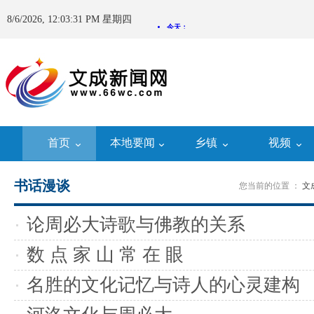
8/6/2026, 12:03:31 PM 星期四
首页
本地要闻
乡镇
视频
书话漫谈
您当前的位置 ：
文
论周必大诗歌与佛教的关系
数 点 家 山 常 在 眼
名胜的文化记忆与诗人的心灵建构