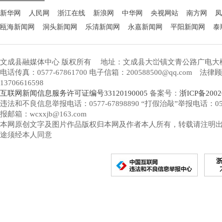
新华网
人民网
浙江在线
新浪网
中华网
央视网站
南方网
凤
瓯海新闻网
洞头新闻网
乐清新闻网
永嘉新闻网
平阳新闻网
泰
文成县融媒体中心 版权所有
地址：文成县大峃镇文青公路广电大
电话传真：0577-67861700 电子信箱：200588500@qq.com 
13706616598
互联网新闻信息服务许可证编号33120190005
备案号：
浙ICP备2002
违法和不良信息举报电话：0577-67898890 “打假治敲”举报电话：0577-
报邮箱：wcxxjb@163.com
本网原创文字及图片作品版权归本网及作者本人所有，转载请注明
途须经本人同意